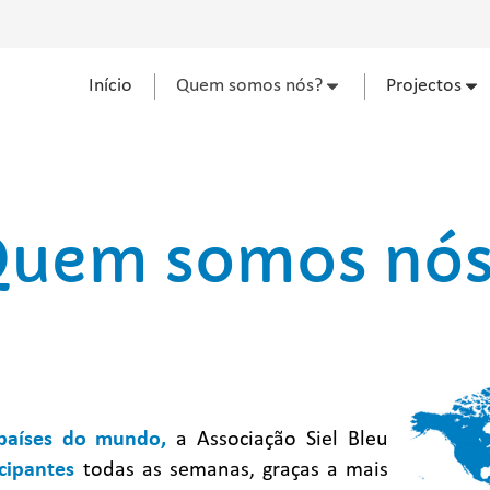
Início
Quem somos nós?
Projectos
uem somos nó
países do mundo,
a Associação Siel Bleu
cipantes
todas as semanas, graças a mais