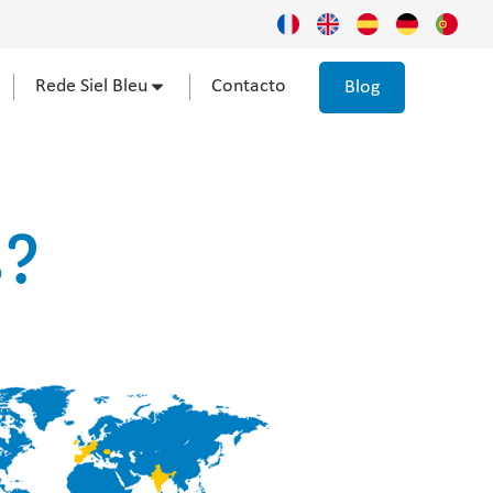
Rede Siel Bleu
Contacto
Blog
s?