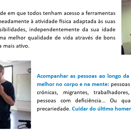
de em que todos tenham acesso a ferramentas
eadamente à atividade física adaptada às suas
ssibilidades, independentemente da sua idade
ma melhor qualidade de vida através de bons
a mais ativo.
Acompanhar as pessoas ao longo da 
melhor no corpo e na mente:
pessoas
crónicas, migrantes, trabalhadores
pessoas com deficiência... Ou qu
precariedade.
Cuidar do último homem