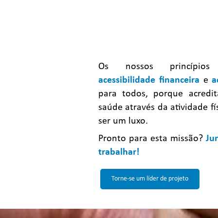
Os nossos princípios
acessibilidade financeira
e
a
para todos, porque acredi
saúde através da atividade fí
ser um luxo.
Pronto para esta missão?
Ju
trabalhar!
Torne-se um líder de projeto