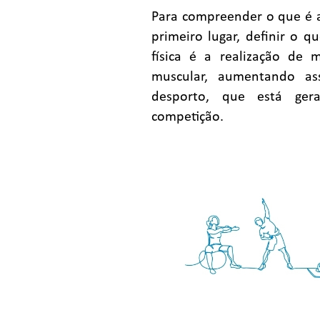
Para compreender o que é a
primeiro lugar, definir o q
física é a realização de 
muscular, aumentando as
desporto, que está ge
competição.