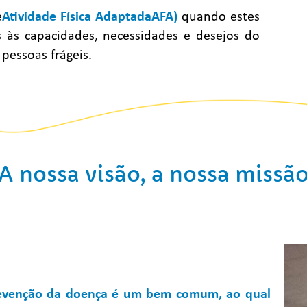
e
Atividade Física AdaptadaAFA)
quando estes
às capacidades, necessidades e desejos do
 pessoas frágeis.
A nossa visão, a nossa missã
prevenção da doença é um bem comum
,
ao qual