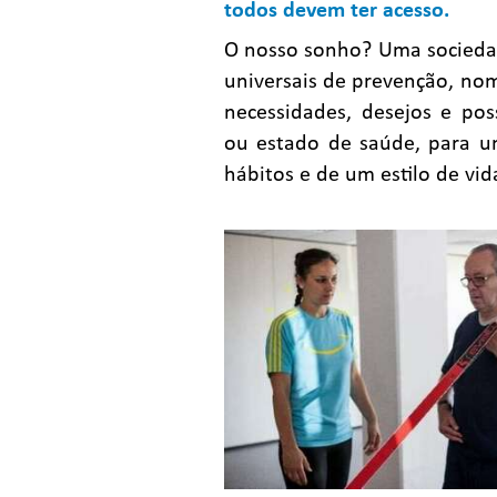
todos devem ter acesso.
O nosso sonho?
Uma socieda
universais de prevenção, nom
necessidades, desejos e po
ou estado de saúde, para u
hábitos e de um estilo de vid