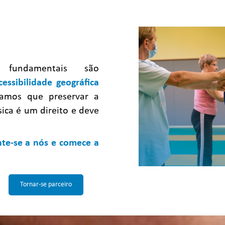
 fundamentais são
cessibilidade geográfica
tamos que preservar a
sica é um direito e deve
nte-se a nós e comece a
Tornar-se parceiro