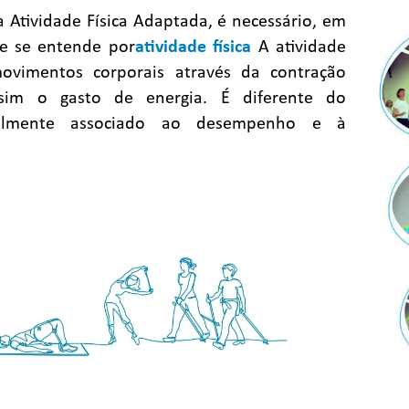
 Atividade Física Adaptada, é necessário, em
ue se entende por
atividade física
A atividade
movimentos corporais através da contração
sim o gasto de energia. É diferente do
ralmente associado ao desempenho e à