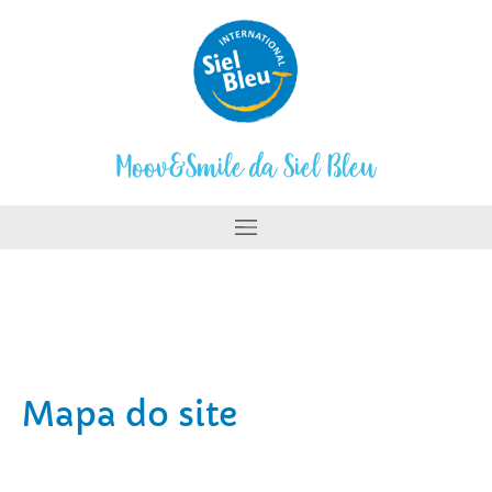
Moov&Smile da Siel Bleu
Mapa do site